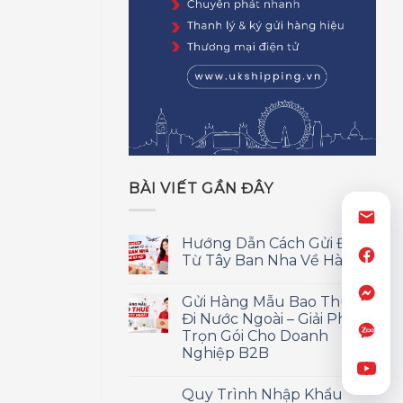
BÀI VIẾT GẦN ĐÂY
Hướng Dẫn Cách Gửi Đồ
Từ Tây Ban Nha Về Hà Nội
Gửi Hàng Mẫu Bao Thuế
Đi Nước Ngoài – Giải Pháp
Trọn Gói Cho Doanh
Nghiệp B2B
Quy Trình Nhập Khẩu