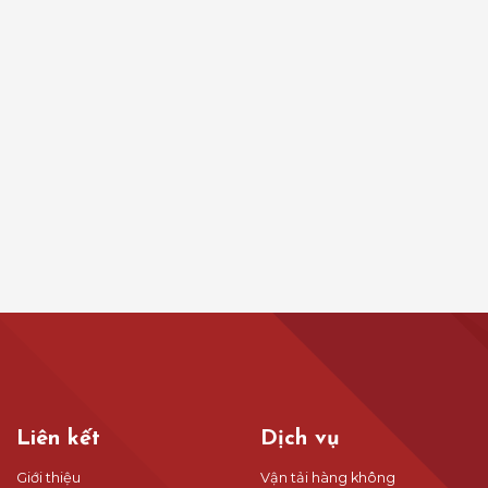
Liên kết
Dịch vụ
Giới thiệu
Vận tải hàng không