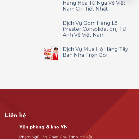
Hàng Hóa Từ Nga Về Việt
Nam Chi Tiết Nhất
Dịch Vụ Gom Hàng Lô
(Master Consolidation) Từ
Anh Về Việt Nam
Dịch Vụ Mua Hộ Hàng Tây
Ban Nha Trọn Gói
Liên hệ
Văn phòng & kho VN
Phạm Ngũ Lão, Phan Chu Trinh, Hà Nội