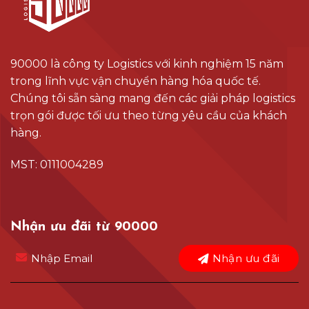
90000 là công ty Logistics với kinh nghiệm 15 năm
trong lĩnh vực vận chuyển hàng hóa quốc tế.
Chúng tôi sẵn sàng mang đến các giải pháp logistics
trọn gói được tối ưu theo từng yêu cầu của khách
hàng.
MST: 0111004289
Nhận ưu đãi từ 90000
Nhận ưu đãi