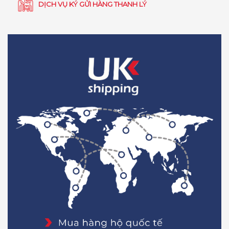
DỊCH VỤ KÝ GỬI HÀNG THANH LÝ