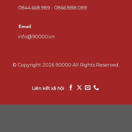
0844.668.989 - 0866.888.089
Email
info@90000.vn
© Copyright
2026 90000
All Rights Reserved.
Liên kết xã hội