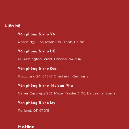
Liên hệ
Văn phòng & kho VN
Phạm Ngũ Lão, Phan Chu Trinh, Hà Nội
Văn phòng & kho UK
6B Almington Street, London, N4 3BP
Văn phòng & kho Đức
Rübgrund 24, 64347 Griesheim, Germany
Văn phòng & kho Tây Ban Nha
Carrer Castillejos 263, Mister Traster 3106, Barcelona, Spain
Văn phòng & kho Mỹ
Porland, OR 97015
Hotline