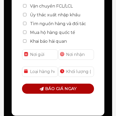
Vận chuyển FCL/LCL
Ủy thác xuất nhập khẩu
Tìm nguồn hàng và đối tác
Mua hộ hàng quốc tế
Khai báo hải quan
BÁO GIÁ NGAY