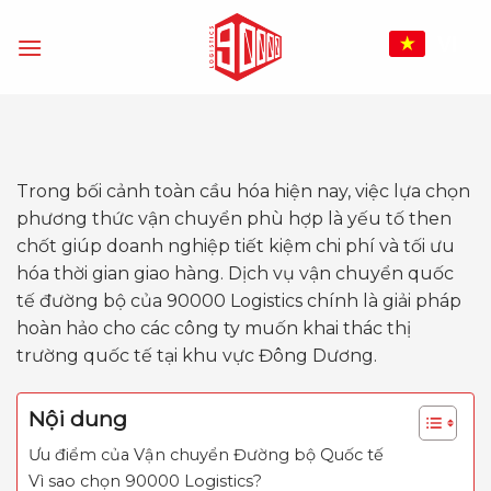
Bỏ
qua
VI
nội
dung
Trong bối cảnh toàn cầu hóa hiện nay, việc lựa chọn
phương thức vận chuyển phù hợp là yếu tố then
chốt giúp doanh nghiệp tiết kiệm chi phí và tối ưu
hóa thời gian giao hàng. Dịch vụ vận chuyển quốc
tế đường bộ của 90000 Logistics chính là giải pháp
hoàn hảo cho các công ty muốn khai thác thị
trường quốc tế tại khu vực Đông Dương.
Nội dung
Ưu điểm của Vận chuyển Đường bộ Quốc tế
Vì sao chọn 90000 Logistics?