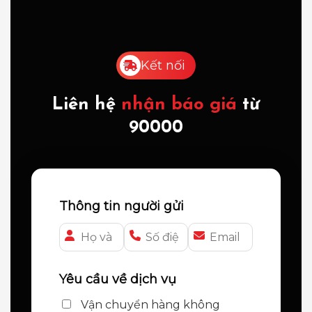
Kết nối
Liên hệ
nhận báo giá
từ
90000
Thông tin người gửi
Yêu cầu về dịch vụ
Vận chuyển hàng không