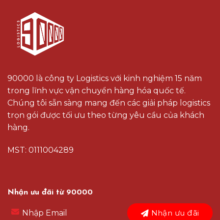
90000 là công ty Logistics với kinh nghiệm 15 năm
trong lĩnh vực vận chuyển hàng hóa quốc tế.
Chúng tôi sẵn sàng mang đến các giải pháp logistics
trọn gói được tối ưu theo từng yêu cầu của khách
hàng.
MST: 0111004289
Nhận ưu đãi từ 90000
Nhận ưu đãi