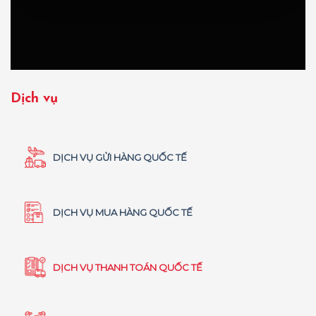
Dịch vụ
DỊCH VỤ GỬI HÀNG QUỐC TẾ
DỊCH VỤ MUA HÀNG QUỐC TẾ
DỊCH VỤ THANH TOÁN QUỐC TẾ