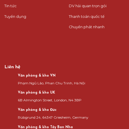
Tin tức
DV hải quan trọn gói
Tuyển dụng
Thanh toán quốc tế
Chuyển phát nhanh
Liên hệ
Văn phòng & kho VN
Phạm Ngũ Lão, Phan Chu Trinh, Hà Nội
Văn phòng & kho UK
6B Almington Street, London, N4 3BP
Văn phòng & kho Đức
Rübgrund 24, 64347 Griesheim, Germany
Văn phòng & kho Tây Ban Nha