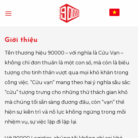
Bỏ
qua
VI
nội
dung
Giới thiệu
Tên thương hiệu 90000 – với nghĩa là Cửu Vạn –
không chỉ đơn thuần là một con số, mà còn là biểu
tượng cho tinh thần vượt qua mọi khó khăn trong
công việc. “Cửu vạn” mang theo hai ý nghĩa sâu sắc:
“cửu” tượng trưng cho những thử thách gian khổ
mà chúng tôi sẵn sàng đương đầu, còn “vạn” thể
hiện sự kiên trì và nỗ lực không ngừng trong mỗi
nhiệm vụ, sự việc lặp đi lặp lại.