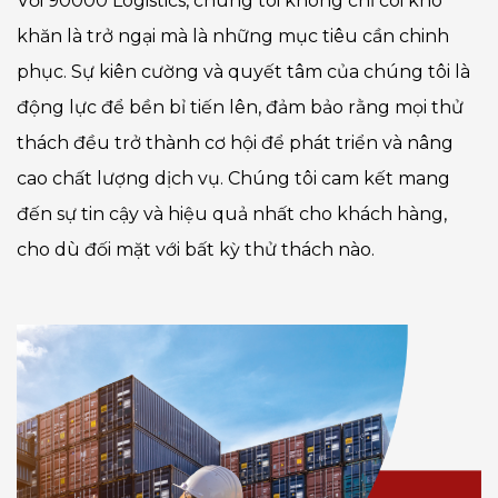
Với 90000 Logistics, chúng tôi không chỉ coi khó
khăn là trở ngại mà là những mục tiêu cần chinh
phục. Sự kiên cường và quyết tâm của chúng tôi là
động lực để bền bỉ tiến lên, đảm bảo rằng mọi thử
thách đều trở thành cơ hội để phát triển và nâng
cao chất lượng dịch vụ. Chúng tôi cam kết mang
đến sự tin cậy và hiệu quả nhất cho khách hàng,
cho dù đối mặt với bất kỳ thử thách nào.