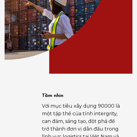
Tầm nhìn
Với mục tiêu xây dựng 90000 là
một tập thể của tính intergrity,
can đảm, sáng tạo, đột phá để
trở thành đơn vị dẫn đầu trong
lĩnh vực logistics tại Việt Nam và