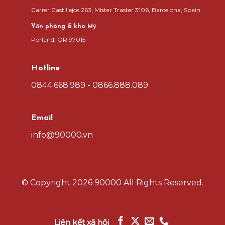
Carrer Castillejos 263, Mister Traster 3106, Barcelona, Spain
Văn phòng & kho Mỹ
Porland, OR 97015
Hotline
0844.668.989 - 0866.888.089
Email
info@90000.vn
© Copyright
2026 90000
All Rights Reserved.
Liên kết xã hội