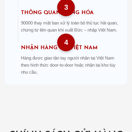
3
THÔNG QUAN HÀNG HÓA
90000 thay mặt bạn xử lý toàn bộ thủ tục hải quan,
chứng từ liên quan khi xuất Đức – nhập Việt Nam.
4
NHẬN HÀNG TẠI VIỆT NAM
Hàng được giao tận tay người nhận tại Việt Nam
theo hình thức door-to-door hoặc nhận tại kho tùy
nhu cầu.