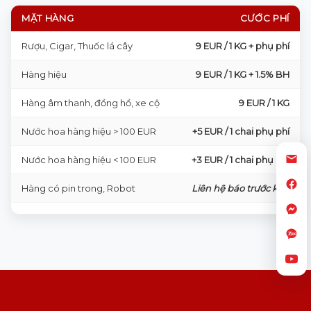
MẶT HÀNG
CƯỚC PHÍ
Rượu, Cigar, Thuốc lá cây
9 EUR / 1 KG + phụ phí
Hàng hiệu
9 EUR / 1 KG + 1.5% BH
Hàng âm thanh, đồng hồ, xe cộ
9 EUR / 1 KG
Nước hoa hàng hiệu > 100 EUR
+5 EUR / 1 chai phụ phí
Nước hoa hàng hiệu < 100 EUR
+3 EUR / 1 chai phụ phí
Hàng có pin trong, Robot
Liên hệ báo trước kho