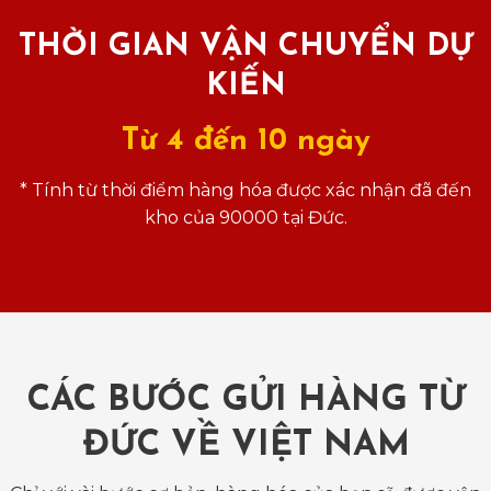
THỜI GIAN VẬN CHUYỂN DỰ
KIẾN
Từ 4 đến 10 ngày
* Tính từ thời điểm hàng hóa được xác nhận đã đến
kho của 90000 tại Đức.
CÁC BƯỚC GỬI HÀNG TỪ
ĐỨC VỀ VIỆT NAM