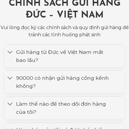
CHÍNH SÁCH GỬI HÀNG
ĐỨC – VIỆT NAM
Vui lòng đọc kỹ các chính sách và quy định gửi hàng để
tránh các tình huống phát sinh
Gửi hàng từ Đức về Việt Nam mất
bao lâu?
90000 có nhận gửi hàng cồng kềnh
không?
Làm thế nào để theo dõi đơn hàng
của tôi?