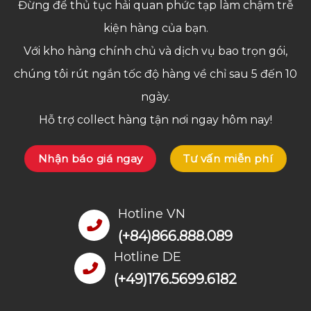
Đừng để thủ tục hải quan phức tạp làm chậm trễ
kiện hàng của bạn.
Với kho hàng chính chủ và dịch vụ bao trọn gói,
chúng tôi rút ngắn tốc độ hàng về chỉ sau 5 đến 10
ngày.
Hỗ trợ collect hàng tận nơi ngay hôm nay!
Nhận báo giá ngay
Tư vấn miễn phí
Hotline VN
(+84)866.888.089
Hotline DE
(+49)176.5699.6182