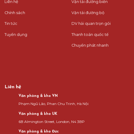
Liên hệ
Vận tải đường biển
Chính sách
Vận tải đường bộ
Tin tức
DV hải quan trọn gói
Tuyển dụng
Thanh toán quốc tế
Chuyển phát nhanh
Liên hệ
Văn phòng & kho VN
Phạm Ngũ Lão, Phan Chu Trinh, Hà Nội
Văn phòng & kho UK
6B Almington Street, London, N4 3BP
Văn phòng & kho Đức