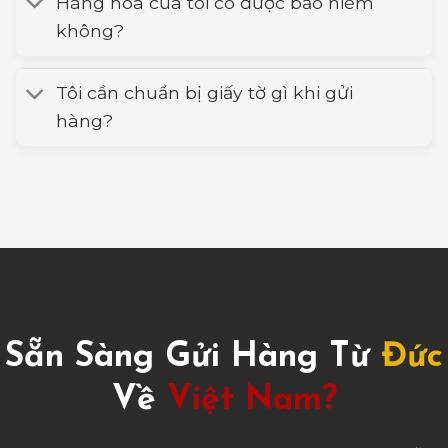
Hàng hóa của tôi có được bảo hiểm
không?
Tôi cần chuẩn bị giấy tờ gì khi gửi
hàng?
Sẵn Sàng Gửi Hàng Từ
Đức
Về
Việt Nam?