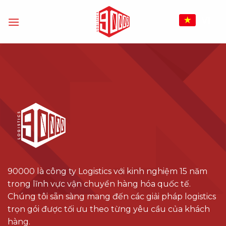
Bỏ
qua
VI
nội
dung
90000 là công ty Logistics với kinh nghiệm 15 năm
trong lĩnh vực vận chuyển hàng hóa quốc tế.
Chúng tôi sẵn sàng mang đến các giải pháp logistics
trọn gói được tối ưu theo từng yêu cầu của khách
hàng.