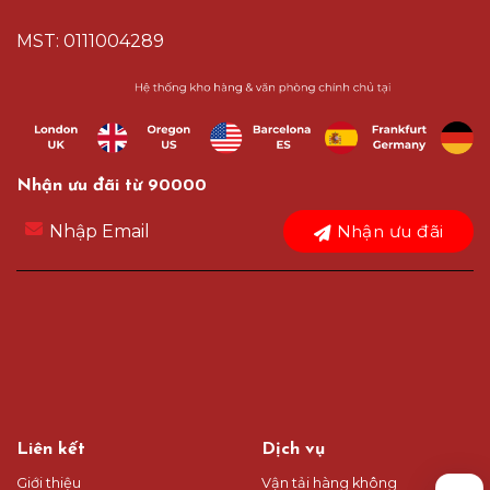
MST: 0111004289
Nhận ưu đãi từ 90000
Nhận ưu đãi
Liên kết
Dịch vụ
Giới thiệu
Vận tải hàng không