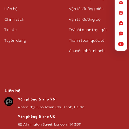
Liên hệ
Vận tải đường biển
Chính sách
Vận tải đường bộ
Tin tức
DV hải quan trọn gói
Tuyển dụng
Thanh toán quốc tế
Chuyển phát nhanh
Liên hệ
Văn phòng & kho VN
Phạm Ngũ Lão, Phan Chu Trinh, Hà Nội
Văn phòng & kho UK
6B Almington Street, London, N4 3BP