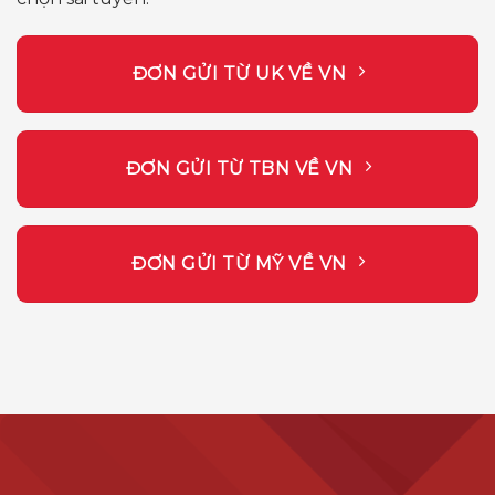
ĐƠN GỬI TỪ UK VỀ VN
ĐƠN GỬI TỪ TBN VỀ VN
ĐƠN GỬI TỪ MỸ VỀ VN