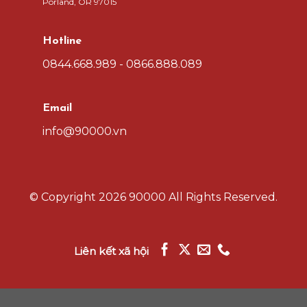
Porland, OR 97015
Hotline
0844.668.989 - 0866.888.089
Email
info@90000.vn
© Copyright
2026 90000
All Rights Reserved.
Liên kết xã hội