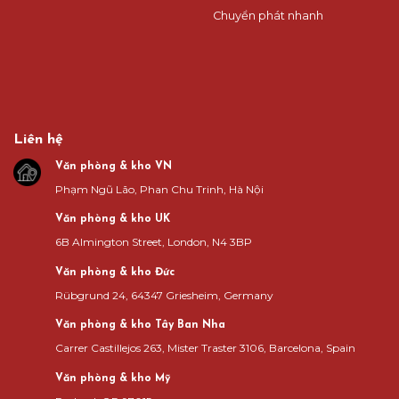
Chuyển phát nhanh
Liên hệ
Văn phòng & kho VN
Phạm Ngũ Lão, Phan Chu Trinh, Hà Nội
Văn phòng & kho UK
6B Almington Street, London, N4 3BP
Văn phòng & kho Đức
Rübgrund 24, 64347 Griesheim, Germany
Văn phòng & kho Tây Ban Nha
Carrer Castillejos 263, Mister Traster 3106, Barcelona, Spain
Văn phòng & kho Mỹ