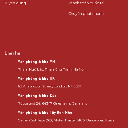
Tuyển dụng
Thanh toán quốc tế
Chuyển phát nhanh
Liên hệ
Văn phòng & kho VN
Phạm Ngũ Lão, Phan Chu Trinh, Hà Nội
Văn phòng & kho UK
6B Almington Street, London, N4 3BP
Văn phòng & kho Đức
Rübgrund 24, 64347 Griesheim, Germany
Văn phòng & kho Tây Ban Nha
Carrer Castillejos 263, Mister Traster 3106, Barcelona, Spain