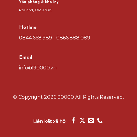
Văn phòng & kho Mỹ
Porland, OR 97015
Hotline
0844.668.989 - 0866.888.089
Email
info@90000.vn
© Copyright
2026 90000
All Rights Reserved.
Liên kết xã hội