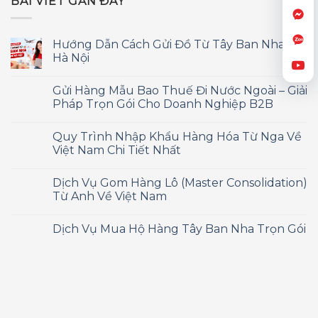
BÀI VIẾT GẦN ĐÂY
Hướng Dẫn Cách Gửi Đồ Từ Tây Ban Nha Về
Hà Nội
Gửi Hàng Mẫu Bao Thuế Đi Nước Ngoài – Giải
Pháp Trọn Gói Cho Doanh Nghiệp B2B
Quy Trình Nhập Khẩu Hàng Hóa Từ Nga Về
Việt Nam Chi Tiết Nhất
Dịch Vụ Gom Hàng Lô (Master Consolidation)
Từ Anh Về Việt Nam
Dịch Vụ Mua Hộ Hàng Tây Ban Nha Trọn Gói