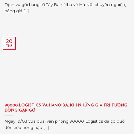
Dịch vụ gửi hàng từ Tây Ban Nha về Hà Nội chuyên nghiệp,
bảng giá [...]
20
Th3
90000 LOGISTICS VÀ HANOIBA: KHI NHỮNG GIÁ TRỊ TƯƠNG
ĐỒNG GẶP GỠ
Ngày 19/03 vừa qua, văn phòng 90000 Logistics đã có buổi
đón tiếp nồng hậu [...]