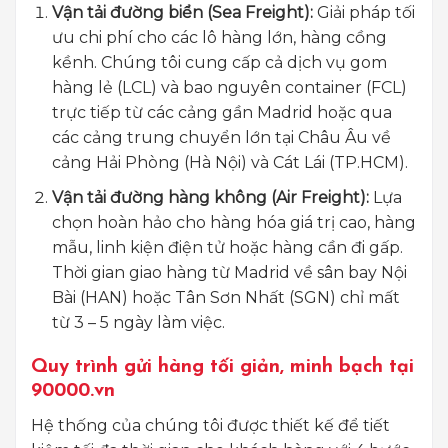
Vận tải đường biển (Sea Freight):
Giải pháp tối
ưu chi phí cho các lô hàng lớn, hàng cồng
kềnh. Chúng tôi cung cấp cả dịch vụ gom
hàng lẻ (LCL) và bao nguyên container (FCL)
trực tiếp từ các cảng gần Madrid hoặc qua
các cảng trung chuyển lớn tại Châu Âu về
cảng Hải Phòng (Hà Nội) và Cát Lái (TP.HCM).
Vận tải đường hàng không (Air Freight):
Lựa
chọn hoàn hảo cho hàng hóa giá trị cao, hàng
mẫu, linh kiện điện tử hoặc hàng cần đi gấp.
Thời gian giao hàng từ Madrid về sân bay Nội
Bài (HAN) hoặc Tân Sơn Nhất (SGN) chỉ mất
từ 3 – 5 ngày làm việc.
Quy trình gửi hàng tối giản, minh bạch tại
90000.vn
Hệ thống của chúng tôi được thiết kế để tiết