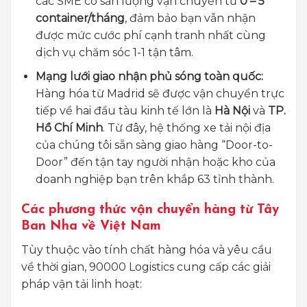
các SME có sản lượng vận chuyển từ
0 – 5
container/tháng
, đảm bảo bạn vẫn nhận
được mức cước phí cạnh tranh nhất cùng
dịch vụ chăm sóc 1-1 tận tâm.
Mạng lưới giao nhận phủ sóng toàn quốc:
Hàng hóa từ Madrid sẽ được vận chuyển trực
tiếp về hai đầu tàu kinh tế lớn là
Hà Nội
và
TP.
Hồ Chí Minh
. Từ đây, hệ thống xe tải nội địa
của chúng tôi sẵn sàng giao hàng “Door-to-
Door” đến tận tay người nhận hoặc kho của
doanh nghiệp bạn trên khắp 63 tỉnh thành.
Các phương thức vận chuyển hàng từ Tây
Ban Nha về Việt Nam
Tùy thuộc vào tính chất hàng hóa và yêu cầu
về thời gian, 90000 Logistics cung cấp các giải
pháp vận tải linh hoạt: