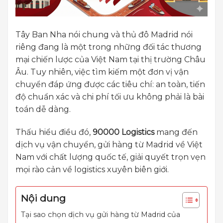
Tây Ban Nha nói chung và thủ đô Madrid nói
riêng đang là một trong những đối tác thương
mại chiến lược của Việt Nam tại thị trường Châu
Âu. Tuy nhiên, việc tìm kiếm một đơn vị vận
chuyển đáp ứng được các tiêu chí: an toàn, tiến
độ chuẩn xác và chi phí tối ưu không phải là bài
toán dễ dàng.
Thấu hiểu điều đó,
90000 Logistics
mang đến
dịch vụ vận chuyển, gửi hàng từ Madrid về Việt
Nam với chất lượng quốc tế, giải quyết trọn vẹn
mọi rào cản về logistics xuyên biên giới.
Nội dung
Tại sao chọn dịch vụ gửi hàng từ Madrid của