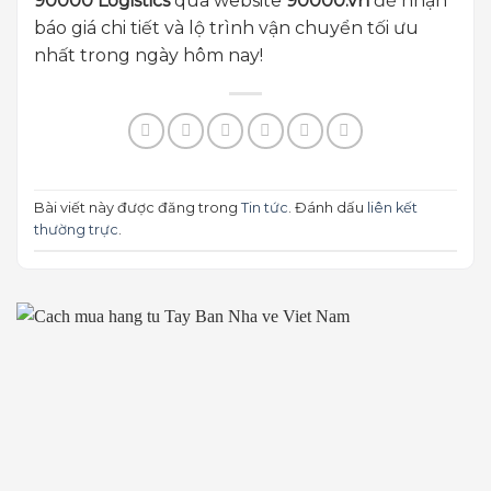
90000 Logistics
qua website
90000.vn
để nhận
báo giá chi tiết và lộ trình vận chuyển tối ưu
nhất trong ngày hôm nay!
Bài viết này được đăng trong
Tin tức
. Đánh dấu
liên kết
thường trực
.