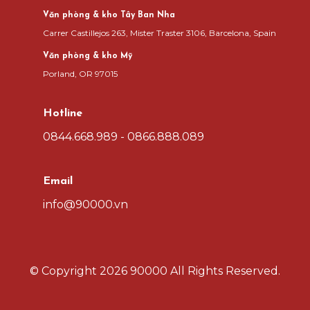
Văn phòng & kho Tây Ban Nha
Carrer Castillejos 263, Mister Traster 3106, Barcelona, Spain
Văn phòng & kho Mỹ
Porland, OR 97015
Hotline
0844.668.989 - 0866.888.089
Email
info@90000.vn
© Copyright
2026 90000
All Rights Reserved.