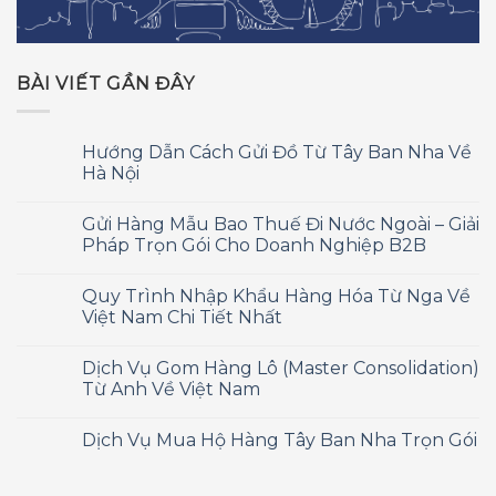
BÀI VIẾT GẦN ĐÂY
Hướng Dẫn Cách Gửi Đồ Từ Tây Ban Nha Về
Hà Nội
Gửi Hàng Mẫu Bao Thuế Đi Nước Ngoài – Giải
Pháp Trọn Gói Cho Doanh Nghiệp B2B
Quy Trình Nhập Khẩu Hàng Hóa Từ Nga Về
Việt Nam Chi Tiết Nhất
Dịch Vụ Gom Hàng Lô (Master Consolidation)
Từ Anh Về Việt Nam
Dịch Vụ Mua Hộ Hàng Tây Ban Nha Trọn Gói