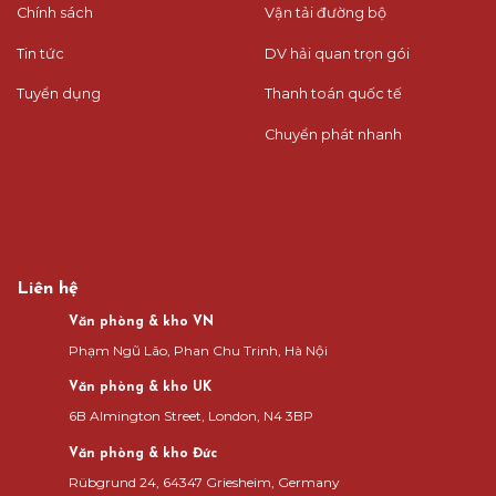
Chính sách
Vận tải đường bộ
Tin tức
DV hải quan trọn gói
Tuyển dụng
Thanh toán quốc tế
Chuyển phát nhanh
Liên hệ
Văn phòng & kho VN
Phạm Ngũ Lão, Phan Chu Trinh, Hà Nội
Văn phòng & kho UK
6B Almington Street, London, N4 3BP
Văn phòng & kho Đức
Rübgrund 24, 64347 Griesheim, Germany