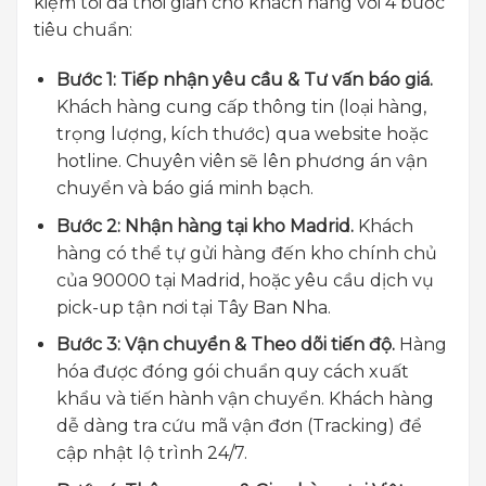
kiệm tối đa thời gian cho khách hàng với 4 bước
tiêu chuẩn:
Bước 1: Tiếp nhận yêu cầu & Tư vấn báo giá.
Khách hàng cung cấp thông tin (loại hàng,
trọng lượng, kích thước) qua website hoặc
hotline. Chuyên viên sẽ lên phương án vận
chuyển và báo giá minh bạch.
Bước 2: Nhận hàng tại kho Madrid.
Khách
hàng có thể tự gửi hàng đến kho chính chủ
của 90000 tại Madrid, hoặc yêu cầu dịch vụ
pick-up tận nơi tại Tây Ban Nha.
Bước 3: Vận chuyển & Theo dõi tiến độ.
Hàng
hóa được đóng gói chuẩn quy cách xuất
khẩu và tiến hành vận chuyển. Khách hàng
dễ dàng tra cứu mã vận đơn (Tracking) để
cập nhật lộ trình 24/7.