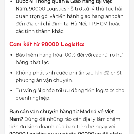
Bước 4: Thông quan & Giao hàng tại Việt
Nam.
90000 Logistics hỗ trợ xử lý thủ tục hải
quan trọn gói và tiến hành giao hàng an toàn
đến địa chỉ chỉ định tại Hà Nội, TP.HCM hoặc
các tỉnh thành khác.
Cam kết từ 90000 Logistics
Bảo hiểm hàng hóa 100% đối với các rủi ro hư
hỏng, thất lạc.
Không phát sinh cước phí ẩn sau khi đã chốt
phương án vận chuyển.
Tư vấn giải pháp tối ưu dòng tiền logistics cho
doanh nghiệp.
Bạn cần vận chuyển hàng từ Madrid về Việt
Nam?
Đừng để những rào cản địa lý làm chậm
tiến độ kinh doanh của bạn. Liên hệ ngay với