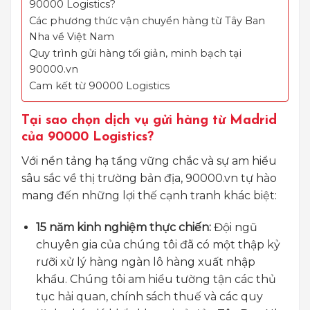
90000 Logistics?
Các phương thức vận chuyển hàng từ Tây Ban
Nha về Việt Nam
Quy trình gửi hàng tối giản, minh bạch tại
90000.vn
Cam kết từ 90000 Logistics
Tại sao chọn dịch vụ gửi hàng từ Madrid
của 90000 Logistics?
Với nền tảng hạ tầng vững chắc và sự am hiểu
sâu sắc về thị trường bản địa, 90000.vn tự hào
mang đến những lợi thế cạnh tranh khác biệt:
15 năm kinh nghiệm thực chiến:
Đội ngũ
chuyên gia của chúng tôi đã có một thập kỷ
rưỡi xử lý hàng ngàn lô hàng xuất nhập
khẩu. Chúng tôi am hiểu tường tận các thủ
tục hải quan, chính sách thuế và các quy