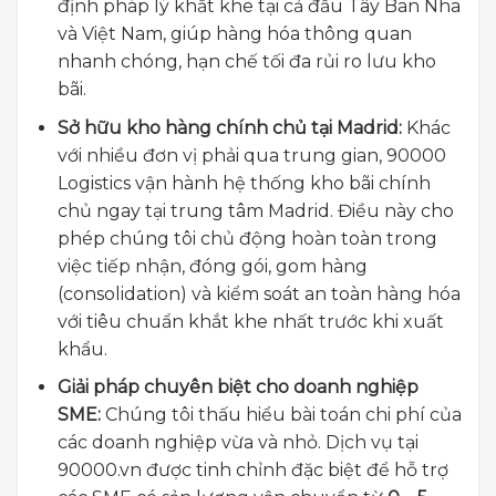
định pháp lý khắt khe tại cả đầu Tây Ban Nha
và Việt Nam, giúp hàng hóa thông quan
nhanh chóng, hạn chế tối đa rủi ro lưu kho
bãi.
Sở hữu kho hàng chính chủ tại Madrid:
Khác
với nhiều đơn vị phải qua trung gian, 90000
Logistics vận hành hệ thống kho bãi chính
chủ ngay tại trung tâm Madrid. Điều này cho
phép chúng tôi chủ động hoàn toàn trong
việc tiếp nhận, đóng gói, gom hàng
(consolidation) và kiểm soát an toàn hàng hóa
với tiêu chuẩn khắt khe nhất trước khi xuất
khẩu.
Giải pháp chuyên biệt cho doanh nghiệp
SME:
Chúng tôi thấu hiểu bài toán chi phí của
các doanh nghiệp vừa và nhỏ. Dịch vụ tại
90000.vn được tinh chỉnh đặc biệt để hỗ trợ