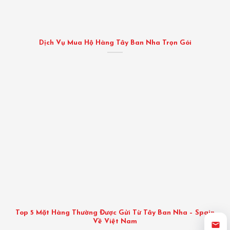
Dịch Vụ Mua Hộ Hàng Tây Ban Nha Trọn Gói
Top 5 Mặt Hàng Thường Được Gửi Từ Tây Ban Nha – Spain
Về Việt Nam