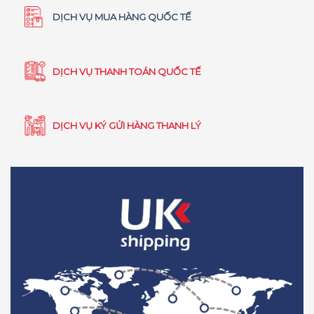
DỊCH VỤ MUA HÀNG QUỐC TẾ
DỊCH VỤ THANH TOÁN QUỐC TẾ
DỊCH VỤ KÝ GỬI HÀNG THANH LÝ