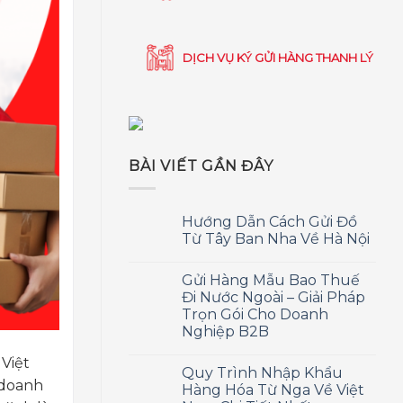
DỊCH VỤ KÝ GỬI HÀNG THANH LÝ
BÀI VIẾT GẦN ĐÂY
Hướng Dẫn Cách Gửi Đồ
Từ Tây Ban Nha Về Hà Nội
Gửi Hàng Mẫu Bao Thuế
Đi Nước Ngoài – Giải Pháp
Trọn Gói Cho Doanh
Nghiệp B2B
Việt
Quy Trình Nhập Khẩu
 doanh
Hàng Hóa Từ Nga Về Việt