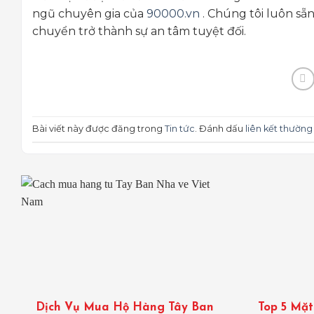
ngũ chuyên gia của
90000.vn
. Chúng tôi luôn sẵn
chuyển trở thành sự an tâm tuyệt đối.
Bài viết này được đăng trong
Tin tức
. Đánh dấu
liên kết thường
Dịch Vụ Mua Hộ Hàng Tây Ban
Top 5 Mặ