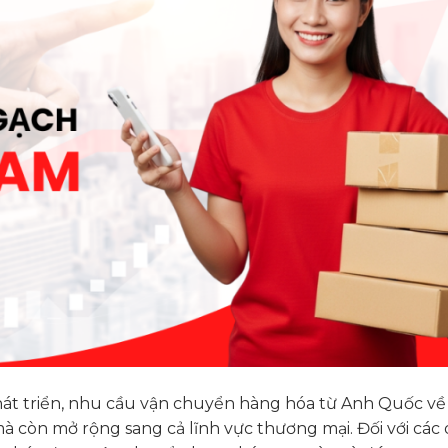
át triển, nhu cầu vận chuyển hàng hóa từ Anh Quốc về 
à còn mở rộng sang cả lĩnh vực thương mại. Đối với các