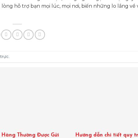
 lòng hỗ trợ bạn mọi lúc, mọi nơi, biến những lo lắng về
 trực
.
t Hàng Thường Được Gửi
Hướng dẫn chi tiết quy t