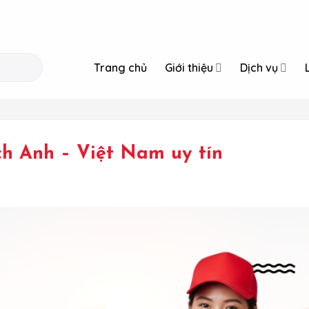
Trang chủ
Giới thiệu
Dịch vụ
ch Anh – Việt Nam uy tín