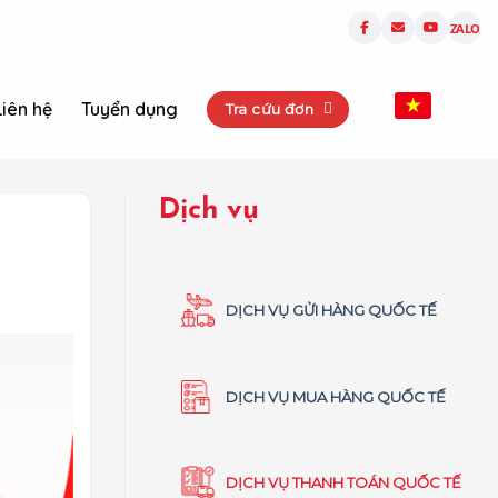
ZALO
VI
Liên hệ
Tuyển dụng
Tra cứu đơn
Dịch vụ
DỊCH VỤ GỬI HÀNG QUỐC TẾ
DỊCH VỤ MUA HÀNG QUỐC TẾ
DỊCH VỤ THANH TOÁN QUỐC TẾ