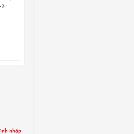
 vận
rình nhập