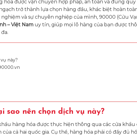
g hóa được vận chuyển hợp pháp, an toàn và đúng quy 
ngạch trở thành lựa chọn hàng đầu, khác biệt hoàn toàn
inh nghiệm và sự chuyên nghiệp của mình, 90000 (Cửu Vạ
nh – Việt Nam
uy tín, giúp mọi lô hàng của bạn được th
 đa.
 vụ này?
 90000.vn
ại sao nên chọn dịch vụ này?
khẩu hàng hóa được thực hiện thông qua các cửa khẩu 
của cả hai quốc gia. Cụ thể, hàng hóa phải có đầy đủ hồ