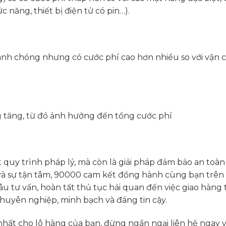
năng, thiết bị điện tử có pin…).
h chóng nhưng có cước phí cao hơn nhiều so với vận 
ng tăng, từ đó ảnh hưởng đến tổng cước phí
 quy trình pháp lý, mà còn là giải pháp đảm bảo an toàn
m và sự tận tâm, 90000 cam kết đồng hành cùng bạn trên
âu tư vấn, hoàn tất thủ tục hải quan đến việc giao hàng t
huyên nghiệp, minh bạch và đáng tin cậy.
nhất cho lô hàng của bạn, đừng ngần ngại liên hệ ngay v