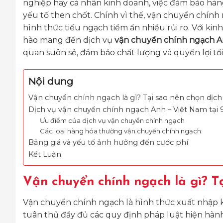
nghiệp hay cá nhân kinh doanh, việc đảm bảo hàn
yếu tố then chốt. Chính vì thế, vận chuyển chính 
hình thức tiểu ngạch tiềm ẩn nhiều rủi ro. Với k
hào mang đến dịch vụ
vận chuyển chính ngạch A
quan suôn sẻ, đảm bảo chất lượng và quyền lợi tối
Nội dung
Vận chuyển chính ngạch là gì? Tại sao nên chọn dịch
Dịch vụ vận chuyển chính ngạch Anh – Việt Nam tại
Ưu điểm của dịch vụ vận chuyển chính ngạch
Các loại hàng hóa thường vận chuyển chính ngạch:
Bảng giá và yếu tố ảnh hưởng đến cước phí
Kết Luận
Vận chuyển chính ngạch là gì? T
Vận chuyển chính ngạch là hình thức xuất nhập 
tuân thủ đầy đủ các quy định pháp luật hiện hành 