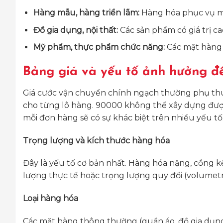
Hàng mẫu, hàng triển lãm:
Hàng hóa phục vụ mụ
Đồ gia dụng, nội thất:
Các sản phẩm có giá trị c
Mỹ phẩm, thực phẩm chức năng:
Các mặt hàng c
Bảng giá và yếu tố ảnh hưởng đế
Giá cước vận chuyển chính ngạch thường phụ thu
cho từng lô hàng. 90000 không thể xây dựng được
mỗi đơn hàng sẽ có sự khác biệt trên nhiều yếu tố.
Trọng lượng và kích thước hàng hóa
Đây là yếu tố cơ bản nhất. Hàng hóa nặng, cồng k
lượng thực tế hoặc trọng lượng quy đổi (volumetr
Loại hàng hóa
Các mặt hàng thông thường (quần áo, đồ gia dụng)