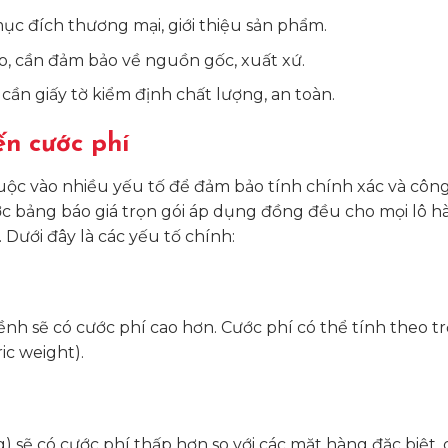
c đích thương mại, giới thiệu sản phẩm.
ao, cần đảm bảo về nguồn gốc, xuất xứ.
ần giấy tờ kiểm định chất lượng, an toàn.
n cước phí
ộc vào nhiều yếu tố để đảm bảo tính chính xác và côn
 bảng báo giá trọn gói áp dụng đồng đều cho mọi lô hà
 Dưới đây là các yếu tố chính:
ềnh sẽ có cước phí cao hơn. Cước phí có thể tính theo t
ic weight).
 sẽ có cước phí thấp hơn so với các mặt hàng đặc biệt, 