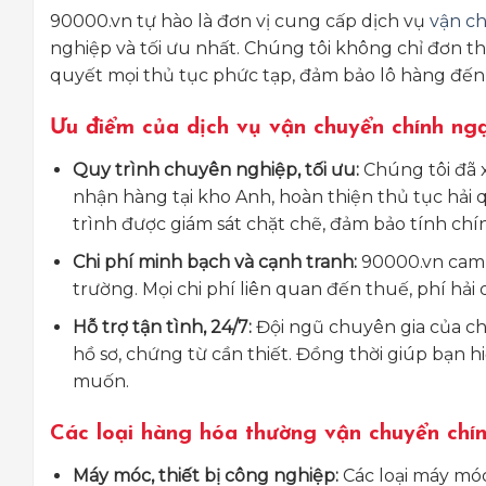
90000.vn tự hào là đơn vị cung cấp dịch vụ
vận ch
nghiệp và tối ưu nhất. Chúng tôi không chỉ đơn thuầ
quyết mọi thủ tục phức tạp, đảm bảo lô hàng đến
Ưu điểm của dịch vụ vận chuyển chính ng
Quy trình chuyên nghiệp, tối ưu:
Chúng tôi đã 
nhận hàng tại kho Anh, hoàn thiện thủ tục hải 
trình được giám sát chặt chẽ, đảm bảo tính chính
Chi phí minh bạch và cạnh tranh:
90000.vn cam k
trường. Mọi chi phí liên quan đến thuế, phí hải 
Hỗ trợ tận tình, 24/7:
Đội ngũ chuyên gia của chú
hồ sơ, chứng từ cần thiết. Đồng thời giúp bạn 
muốn.
Các loại hàng hóa thường vận chuyển chín
Máy móc, thiết bị công nghiệp:
Các loại máy móc