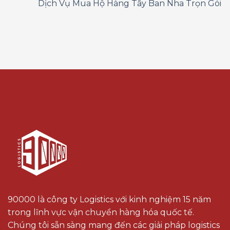
Dịch Vụ Mua Hộ Hàng Tây Ban Nha Trọn Gói
90000 là công ty Logistics với kinh nghiệm 15 năm
trong lĩnh vực vận chuyển hàng hóa quốc tế.
Chúng tôi sẵn sàng mang đến các giải pháp logistics