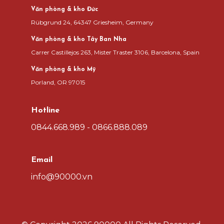
Văn phòng & kho Đức
Rübgrund 24, 64347 Griesheim, Germany
Văn phòng & kho Tây Ban Nha
Carrer Castillejos 263, Mister Traster 3106, Barcelona, Spain
Văn phòng & kho Mỹ
Porland, OR 97015
Hotline
0844.668.989 - 0866.888.089
Email
info@90000.vn