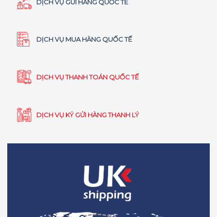
DỊCH VỤ GỬI HÀNG QUỐC TẾ
DỊCH VỤ MUA HÀNG QUỐC TẾ
DỊCH VỤ THANH TOÁN QUỐC TẾ
DỊCH VỤ KÝ GỬI HÀNG THANH LÝ