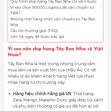
Quy trình ship hàng Tây Ban Nha chỉ với 4 bước
Vì sao chọn 90000 Logistics để vận chuyển từ
TBN?
Những mặt hàng nhận vận chuyển từ Tây Ban
Nha
Câu hỏi thường gặp (FAQ)
Liên hệ ngay để được báo giá
Vì sao nên ship hàng Tây Ban Nha về Việt
Nam?
Tây Ban Nha là một trong những trung tâm
mua sắm và sản xuất lớn của châu Âu. Có rất
nhiều lý do khiến khách hàng Việt lựa chọn
nhập hàng từ thị trường này:
Hàng hiệu chính hãng giá tốt:
Thời trang
Zara, Mango, Massimo Dutti, giày dép, túi xách
và phụ kiện thường có giá ưu đãi hơn so với