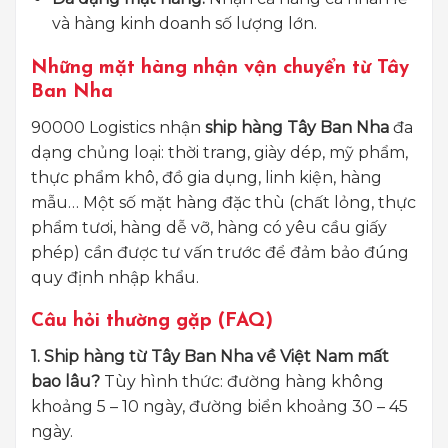
và hàng kinh doanh số lượng lớn.
Những mặt hàng nhận vận chuyển từ Tây
Ban Nha
90000 Logistics nhận
ship hàng Tây Ban Nha
đa
dạng chủng loại: thời trang, giày dép, mỹ phẩm,
thực phẩm khô, đồ gia dụng, linh kiện, hàng
mẫu… Một số mặt hàng đặc thù (chất lỏng, thực
phẩm tươi, hàng dễ vỡ, hàng có yêu cầu giấy
phép) cần được tư vấn trước để đảm bảo đúng
quy định nhập khẩu.
Câu hỏi thường gặp (FAQ)
1. Ship hàng từ Tây Ban Nha về Việt Nam mất
bao lâu?
Tùy hình thức: đường hàng không
khoảng 5 – 10 ngày, đường biển khoảng 30 – 45
ngày.