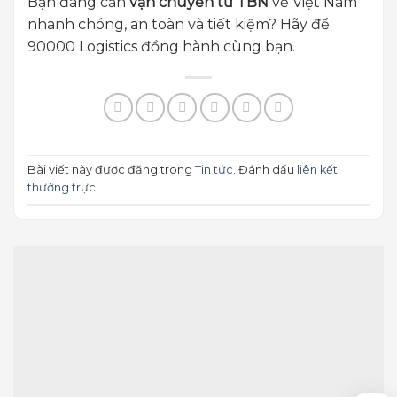
Bạn đang cần
vận chuyển từ TBN
về Việt Nam
nhanh chóng, an toàn và tiết kiệm? Hãy để
90000 Logistics đồng hành cùng bạn.
Bài viết này được đăng trong
Tin tức
. Đánh dấu
liên kết
thường trực
.