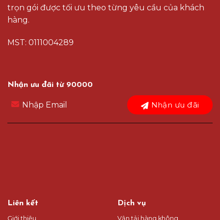
trọn gói được tối ưu theo từng yêu cầu của khách
hàng.
MST: 0111004289
Nhận ưu đãi từ 90000
Nhận ưu đãi
Liên kết
Dịch vụ
Giới thiệu
Vận tải hàng không