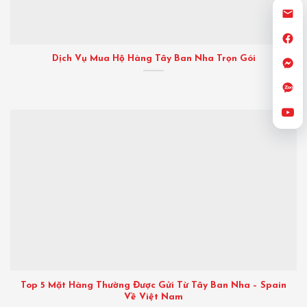
Dịch Vụ Mua Hộ Hàng Tây Ban Nha Trọn Gói
Top 5 Mặt Hàng Thường Được Gửi Từ Tây Ban Nha – Spain
Về Việt Nam