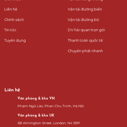
Liên hệ
Vận tải đường biển
Chính sách
Vận tải đường bộ
Tin tức
DV hải quan trọn gói
Tuyển dụng
Thanh toán quốc tế
Chuyển phát nhanh
Liên hệ
Văn phòng & kho VN
Phạm Ngũ Lão, Phan Chu Trinh, Hà Nội
Văn phòng & kho UK
6B Almington Street, London, N4 3BP