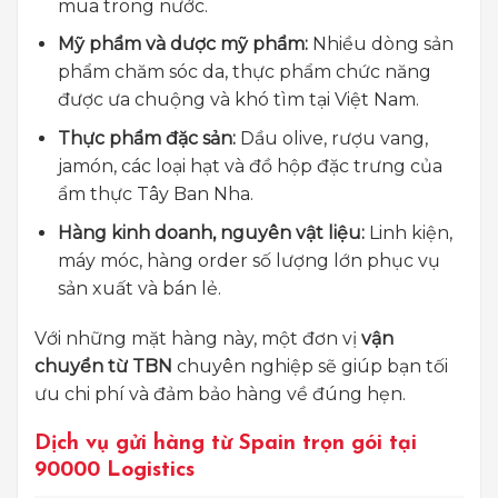
mua trong nước.
Mỹ phẩm và dược mỹ phẩm:
Nhiều dòng sản
phẩm chăm sóc da, thực phẩm chức năng
được ưa chuộng và khó tìm tại Việt Nam.
Thực phẩm đặc sản:
Dầu olive, rượu vang,
jamón, các loại hạt và đồ hộp đặc trưng của
ẩm thực Tây Ban Nha.
Hàng kinh doanh, nguyên vật liệu:
Linh kiện,
máy móc, hàng order số lượng lớn phục vụ
sản xuất và bán lẻ.
Với những mặt hàng này, một đơn vị
vận
chuyển từ TBN
chuyên nghiệp sẽ giúp bạn tối
ưu chi phí và đảm bảo hàng về đúng hẹn.
Dịch vụ gửi hàng từ Spain trọn gói tại
90000 Logistics