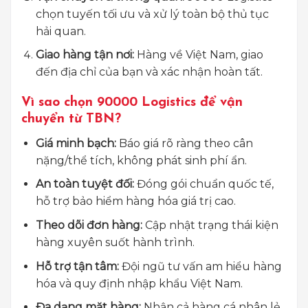
chọn tuyến tối ưu và xử lý toàn bộ thủ tục
hải quan.
Giao hàng tận nơi:
Hàng về Việt Nam, giao
đến địa chỉ của bạn và xác nhận hoàn tất.
Vì sao chọn 90000 Logistics để vận
chuyển từ TBN?
Giá minh bạch:
Báo giá rõ ràng theo cân
nặng/thể tích, không phát sinh phí ẩn.
An toàn tuyệt đối:
Đóng gói chuẩn quốc tế,
hỗ trợ bảo hiểm hàng hóa giá trị cao.
Theo dõi đơn hàng:
Cập nhật trạng thái kiện
hàng xuyên suốt hành trình.
Hỗ trợ tận tâm:
Đội ngũ tư vấn am hiểu hàng
hóa và quy định nhập khẩu Việt Nam.
Đa dạng mặt hàng:
Nhận cả hàng cá nhân lẻ