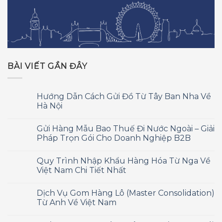
BÀI VIẾT GẦN ĐÂY
Hướng Dẫn Cách Gửi Đồ Từ Tây Ban Nha Về
Hà Nội
Gửi Hàng Mẫu Bao Thuế Đi Nước Ngoài – Giải
Pháp Trọn Gói Cho Doanh Nghiệp B2B
Quy Trình Nhập Khẩu Hàng Hóa Từ Nga Về
Việt Nam Chi Tiết Nhất
Dịch Vụ Gom Hàng Lô (Master Consolidation)
Từ Anh Về Việt Nam