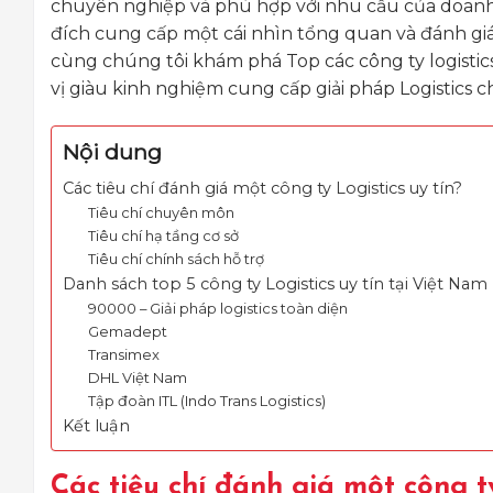
chuyên nghiệp và phù hợp với nhu cầu của doanh n
đích cung cấp một cái nhìn tổng quan và đánh gi
cùng chúng tôi khám phá Top các công ty logistics
vị giàu kinh nghiệm cung cấp giải pháp Logistics 
Nội dung
Các tiêu chí đánh giá một công ty Logistics uy tín?
Tiêu chí chuyên môn
Tiêu chí hạ tầng cơ sở
Tiêu chí chính sách hỗ trợ
Danh sách top 5 công ty Logistics uy tín tại Việt Nam
90000 – Giải pháp logistics toàn diện
Gemadept
Transimex
DHL Việt Nam
Tập đoàn ITL (Indo Trans Logistics)
Kết luận
Các tiêu chí đánh giá một công ty