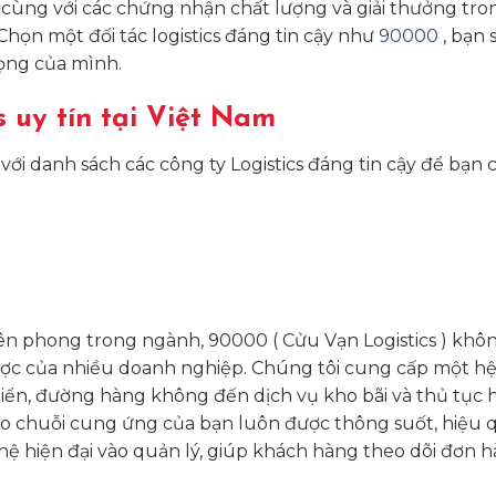
, cùng với các chứng nhận chất lượng và giải thưởng tro
Chọn một đối tác logistics đáng tin cậy như
90000
, bạn 
ọng của mình.
s uy tín tại Việt Nam
ới danh sách các công ty Logistics đáng tin cậy để bạn 
n phong trong ngành, 90000 ( Cửu Vạn Logistics ) khôn
ược của nhiều doanh nghiệp. Chúng tôi cung cấp một hệ
biển, đường hàng không đến dịch vụ kho bãi và thủ tục h
bảo chuỗi cung ứng của bạn luôn được thông suốt, hiệu 
hệ hiện đại vào quản lý, giúp khách hàng theo dõi đơn 