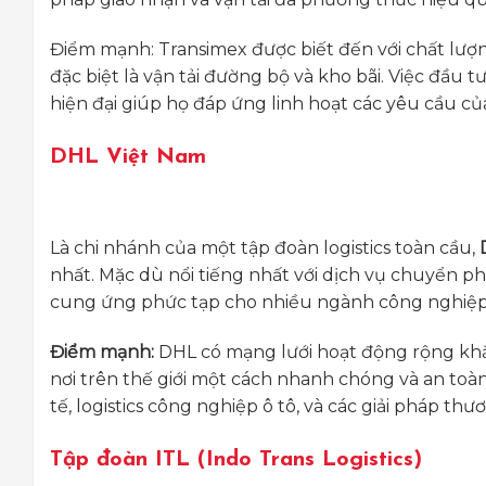
Điểm mạnh: Transimex được biết đến với chất lượng
đặc biệt là vận tải đường bộ và kho bãi. Việc đầu
hiện đại giúp họ đáp ứng linh hoạt các yêu cầu của
DHL Việt Nam
Là chi nhánh của một tập đoàn logistics toàn cầu,
nhất. Mặc dù nổi tiếng nhất với dịch vụ chuyển p
cung ứng phức tạp cho nhiều ngành công nghiệp
Điểm mạnh:
DHL có mạng lưới hoạt động rộng kh
nơi trên thế giới một cách nhanh chóng và an toàn.
tế, logistics công nghiệp ô tô, và các giải pháp thư
Tập đoàn ITL (Indo Trans Logistics)