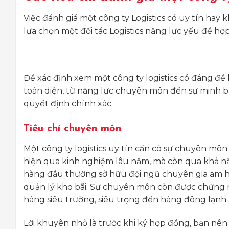
Việc đánh giá một công ty Logistics có uy tín hay 
lựa chọn một đối tác Logistics năng lực yếu để hợp 
Để xác định xem một công ty logistics có đáng để
toàn diện, từ năng lực chuyên môn đến sự minh bạc
quyết định chính xác
Tiêu chí chuyên môn
Một công ty logistics uy tín cần có sự chuyên môn
hiện qua kinh nghiệm lâu năm, mà còn qua khả nă
hàng đầu thường sở hữu đội ngũ chuyên gia am hiểu
quản lý kho bãi. Sự chuyên môn còn được chứng mi
hàng siêu trường, siêu trọng đến hàng đông lạnh h
Lời khuyên nhỏ là trước khi ký hợp đồng, bạn nên 