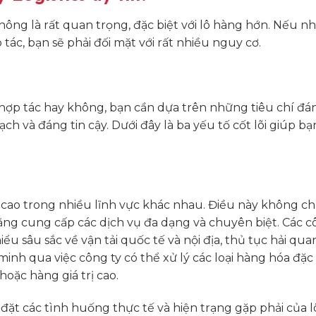
không là rất quan trọng, đặc biệt với lô hàng hớn. Nếu n
tác, bạn sẽ phải đối mặt với rất nhiều nguy cơ.
 hợp tác hay không, bạn cần dựa trên những tiêu chí đá
h và đáng tin cậy. Dưới đây là ba yếu tố cốt lõi giúp bạ
 cao trong nhiều lĩnh vực khác nhau. Điều này không ch
ng cung cấp các dịch vụ đa dạng và chuyên biệt. Các c
 sâu sắc về vận tải quốc tế và nội địa, thủ tục hải quan
nh qua việc công ty có thể xử lý các loại hàng hóa đặc 
oặc hàng giá trị cao.
đặt các tình huống thực tế và hiện trạng gặp phải của 