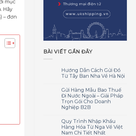
với mục
. Hãy
) – đơn
BÀI VIẾT GẦN ĐÂY
Hướng Dẫn Cách Gửi Đồ
Từ Tây Ban Nha Về Hà Nội
Gửi Hàng Mẫu Bao Thuế
Đi Nước Ngoài – Giải Pháp
Trọn Gói Cho Doanh
Nghiệp B2B
Quy Trình Nhập Khẩu
Hàng Hóa Từ Nga Về Việt
Nam Chi Tiết Nhất