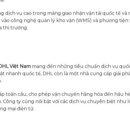
 dịch vụ cao trong mảng giao nhận vận tải quốc tế và nộ
 tư vào công nghệ quản lý kho vận (WMS) và phương tiện 
 thị trường.
DHL Việt Nam
mang đến những tiêu chuẩn dịch vụ quốc
hát nhanh quốc tế, DHL còn là một nhà cung cấp giải ph
.
ắp toàn cầu, cho phép vận chuyển hàng hóa đến hầu hế
 Công ty cũng nổi bật với các dịch vụ chuyên biệt như lo
ơng mại điện tử.