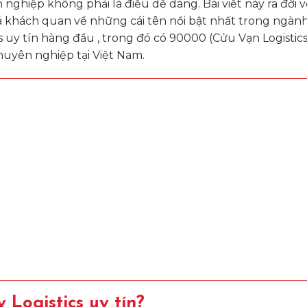
ghiệp không phải là điều dễ dàng. Bài viết này ra đời 
á khách quan về những cái tên nổi bật nhất trong ngành
 uy tín hàng đầu , trong đó có 90000 (Cửu Vạn Logistics
chuyên nghiệp tại Việt Nam.
 Logistics uy tín?