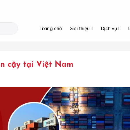
Trang chủ
Giới thiệu
Dịch vụ
in cậy tại Việt Nam