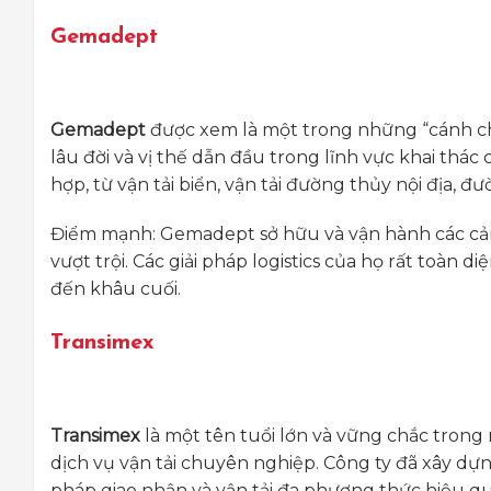
Gemadept
Gemadept
được xem là một trong những “cánh chim
lâu đời và vị thế dẫn đầu trong lĩnh vực khai thác 
hợp, từ vận tải biển, vận tải đường thủy nội địa, đ
Điểm mạnh: Gemadept sở hữu và vận hành các cảng
vượt trội. Các giải pháp logistics của họ rất toàn
đến khâu cuối.
Transimex
Transimex
là một tên tuổi lớn và vững chắc trong n
dịch vụ vận tải chuyên nghiệp. Công ty đã xây dự
pháp giao nhận và vận tải đa phương thức hiệu qu