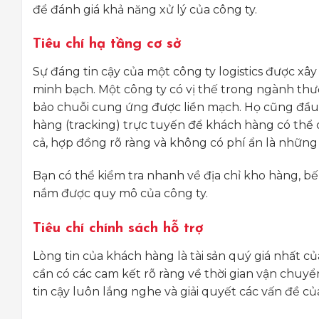
để đánh giá khả năng xử lý của công ty.
Tiêu chí hạ tầng cơ sở
Sự đáng tin cậy của một công ty logistics được xâ
minh bạch. Một công ty có vị thế trong ngành thườn
bảo chuỗi cung ứng được liền mạch. Họ cũng đầu 
hàng (tracking) trực tuyến để khách hàng có thể c
cả, hợp đồng rõ ràng và không có phí ẩn là những y
Bạn có thể kiểm tra nhanh về địa chỉ kho hàng, b
nắm được quy mô của công ty.
Tiêu chí chính sách hỗ trợ
Lòng tin của khách hàng là tài sản quý giá nhất của
cần có các cam kết rõ ràng về thời gian vận chuyể
tin cậy luôn lắng nghe và giải quyết các vấn đề