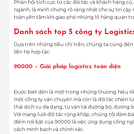
Phản hồi tích cực từ các đối tác và khách hàng cũ
ngành, là minh chứng rõ ràng nhất cho sự tin cậy. 
toàn yên tâm khi giao phó những lô hàng quan tr
Danh sách top 5 công ty Logistic
Dựa trên những tiêu chí trên, chúng ta cùng đến v
liên hệ hợp tác:
90000 – Giải pháp logistics toàn diện
Được biết đến là một trong những thương hiệu tiê
một công ty vận chuyển mà còn là đối tác chiến l
thái dịch vụ đa dạng, từ vận tải đường bộ, đường 
Với mạng lưới đối tác rộng khắp, chúng tôi đảm 
điểm nổi bật của 90000 là việc ứng dụng công ng
cách minh bạch và chính xác.