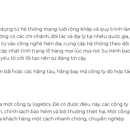
y dựng từ hệ thống mạng lưới rộng khắp và quy trình là
g có các chi nhánh, đối tác và đại lý tại nhiều quốc gia
tư vào công nghệ hiện đại, cung cấp hệ thống theo dõi
ập nhật tình trạng lô hàng mọi lúc mọi nơi. Sự minh bạc
ếu tố cốt lõi tạo nên sự đáng tin cậy.
ến bãi hoặc các hãng tàu, hãng bay mà công ty đó hợp tá
 một công ty logistics. Để có được điều này, các công ty 
n, chính sách bảo hiểm và bồi thường thiệt hại. Một công
 của khách hàng một cách nhanh chóng, chuyên nghiệp.