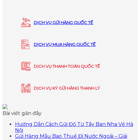
DỊCH VỤ GỬI HÀNG QUỐC TẾ
DỊCH VỤ MUA HÀNG QUỐC TẾ
DỊCH VỤ THANH TOÁN QUỐC TẾ
DỊCH VỤ KÝ GỬI HÀNG THANH LÝ
Bài viết gần đây
Hướng Dẫn Cách Gửi Đồ Từ Tây Ban Nha Về Hà
Nội
Gửi Hàng Mẫu Bao Thuế Đi Nước Ngoài – Giải