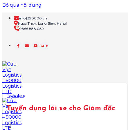
Bỏ qua nội dung
info@90000.vn
Ngoc Thuy, Long Bien, Hanoi
0866.888.089
ZALO
Tuyển dụng
Tuyển dụng lái xe cho Giám đốc
13