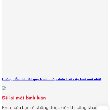
Hướng dẫn chi tiết quy trình nhập khẩu trái cây tươi mới nhất
Để lại một bình luận
Email của bạn sẽ không được hiển thị công khai.
Các