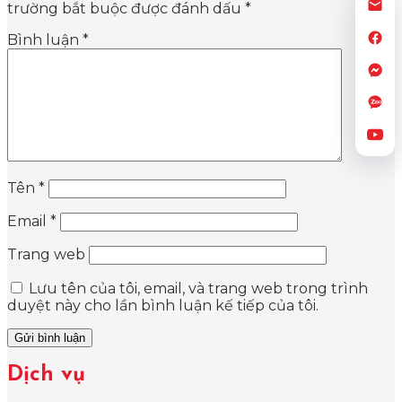
trường bắt buộc được đánh dấu
*
Bình luận
*
Tên
*
Email
*
Trang web
Lưu tên của tôi, email, và trang web trong trình
duyệt này cho lần bình luận kế tiếp của tôi.
Dịch vụ