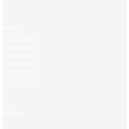
Dịch vụ
Vận tải hàng không
Vận tải đường biển
Vận tải đường bộ
DV hải quan trọn gói
Thanh toán quốc tế
Chuyển phát nhanh
Liên hệ