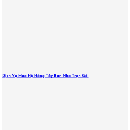
Dịch Vụ Mua Hộ Hàng Tây Ban Nha Trọn Gói