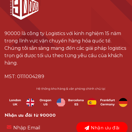
90000 là công ty Logistics với kinh nghiệm 15 năm
trong lĩnh vực vận chuyển hàng hóa quốc tế.
Chúng tôi sẵn sàng mang đến các giải pháp logistics
trọn gói được tối ưu theo từng yêu cầu của khách
hàng.
MST: 0111004289
Nhận ưu đãi từ 90000
Nhận ưu đãi