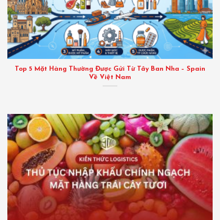
Top 5 Mặt Hàng Thường Được Gửi Từ Tây Ban Nha – Spain
Về Việt Nam