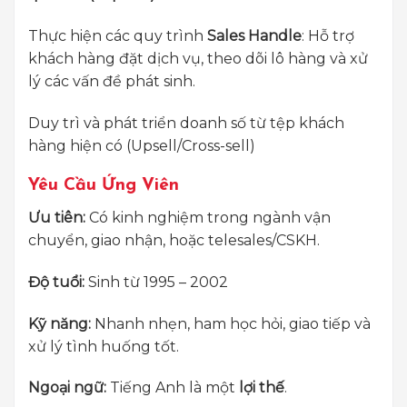
Thực hiện các quy trình
Sales Handle
: Hỗ trợ
khách hàng đặt dịch vụ, theo dõi lô hàng và xử
lý các vấn đề phát sinh.
Duy trì và phát triển doanh số từ tệp khách
hàng hiện có (Upsell/Cross-sell)
Yêu Cầu Ứng Viên
Ưu tiên:
Có kinh nghiệm trong ngành vận
chuyển, giao nhận, hoặc telesales/CSKH.
Độ tuổi:
Sinh từ 1995 – 2002
Kỹ năng:
Nhanh nhẹn, ham học hỏi, giao tiếp và
xử lý tình huống tốt.
Ngoại ngữ:
Tiếng Anh là một
lợi thế
.