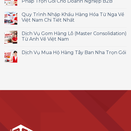
Pháp Trọn Gói Cho Doanh Nghiệp B2B
Quy Trình Nhập Khẩu Hàng Hóa Từ Nga Về
Việt Nam Chi Tiết Nhất
Dịch Vụ Gom Hàng Lô (Master Consolidation)
Từ Anh Về Việt Nam
Dịch Vụ Mua Hộ Hàng Tây Ban Nha Trọn Gói