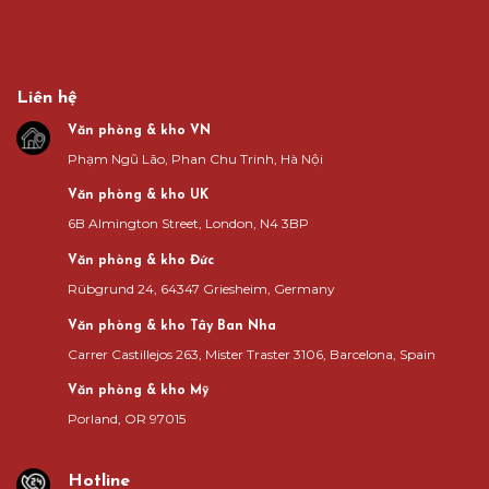
Liên hệ
Văn phòng & kho VN
Phạm Ngũ Lão, Phan Chu Trinh, Hà Nội
Văn phòng & kho UK
6B Almington Street, London, N4 3BP
Văn phòng & kho Đức
Rübgrund 24, 64347 Griesheim, Germany
Văn phòng & kho Tây Ban Nha
Carrer Castillejos 263, Mister Traster 3106, Barcelona, Spain
Văn phòng & kho Mỹ
Porland, OR 97015
Hotline