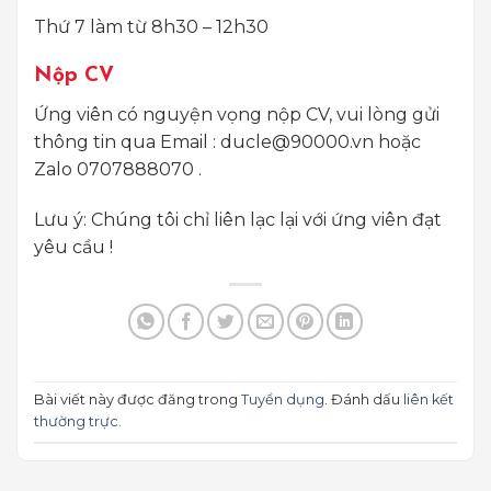
Thứ 7 làm từ 8h30 – 12h30
Nộp CV
Ứng viên có nguyện vọng nộp CV, vui lòng gửi
thông tin qua Email : ducle@90000.vn hoặc
Zalo 0707888070 .
Lưu ý: Chúng tôi chỉ liên lạc lại với ứng viên đạt
yêu cầu !
Bài viết này được đăng trong
Tuyển dụng
. Đánh dấu
liên kết
thường trực
.