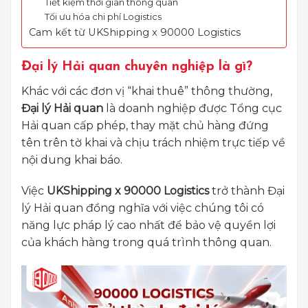
Tiết kiệm thời gian thông quan
Tối ưu hóa chi phí Logistics
Cam kết từ UKShipping x 90000 Logistics
Đại lý Hải quan chuyên nghiệp là gì?
Khác với các đơn vị “khai thuê” thông thường,
Đại lý Hải quan
là doanh nghiệp được Tổng cục
Hải quan cấp phép, thay mặt chủ hàng đứng
tên trên tờ khai và chịu trách nhiệm trực tiếp về
nội dung khai báo.
Việc
UKShipping x 90000 Logistics
trở thành Đại
lý Hải quan đồng nghĩa với việc chúng tôi có
năng lực pháp lý cao nhất để bảo vệ quyền lợi
của khách hàng trong quá trình thông quan.