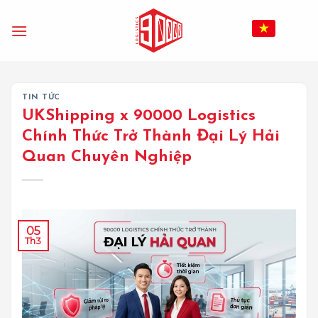
Bỏ
qua
VI
nội
dung
TIN TỨC
UKShipping x 90000 Logistics
Chính Thức Trở Thành Đại Lý Hải
Quan Chuyên Nghiệp
05
Th3