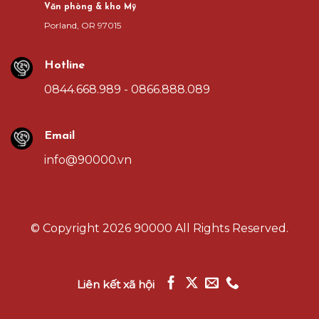
Văn phòng & kho Mỹ
Porland, OR 97015
Hotline
0844.668.989 - 0866.888.089
Email
info@90000.vn
© Copyright
2026 90000
All Rights Reserved.
Liên kết xã hội