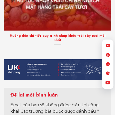
Hướng dẫn chi tiết quy trình nhập khẩu trái cây tươi mới
nhất
Để lại một bình luận
Email của bạn sẽ không được hiển thị công
khai.
Các trường bắt buộc được đánh dấu
*