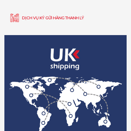
DỊCH VỤ KÝ GỬI HÀNG THANH LÝ