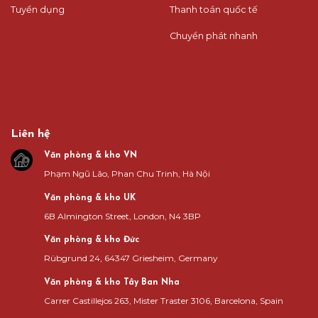
Tuyển dụng
Thanh toán quốc tế
Chuyển phát nhanh
Liên hệ
Văn phòng & kho VN
Phạm Ngũ Lão, Phan Chu Trinh, Hà Nội
Văn phòng & kho UK
6B Almington Street, London, N4 3BP
Văn phòng & kho Đức
Rübgrund 24, 64347 Griesheim, Germany
Văn phòng & kho Tây Ban Nha
Carrer Castillejos 263, Mister Traster 3106, Barcelona, Spain