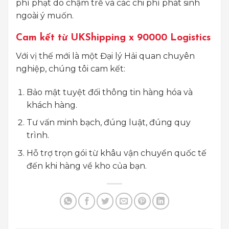
phí phạt do chậm trễ và các chi phí phát sinh
ngoài ý muốn.
Cam kết từ UKShipping x 90000 Logistics
Với vị thế mới là một Đại lý Hải quan chuyên
nghiệp, chúng tôi cam kết:
Bảo mật tuyệt đối thông tin hàng hóa và
khách hàng.
Tư vấn minh bạch, đúng luật, đúng quy
trình.
Hỗ trợ trọn gói từ khâu vận chuyển quốc tế
đến khi hàng về kho của bạn.