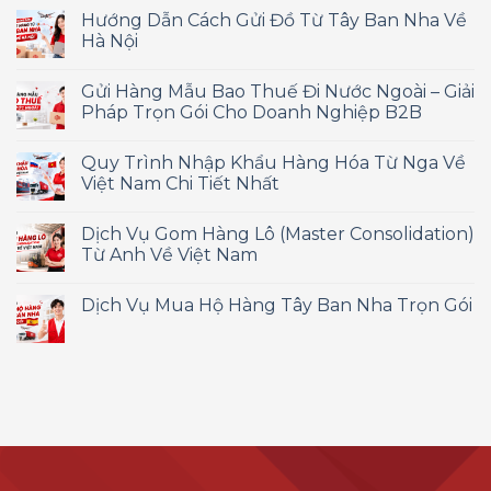
Hướng Dẫn Cách Gửi Đồ Từ Tây Ban Nha Về
Hà Nội
Gửi Hàng Mẫu Bao Thuế Đi Nước Ngoài – Giải
Pháp Trọn Gói Cho Doanh Nghiệp B2B
Quy Trình Nhập Khẩu Hàng Hóa Từ Nga Về
Việt Nam Chi Tiết Nhất
Dịch Vụ Gom Hàng Lô (Master Consolidation)
Từ Anh Về Việt Nam
Dịch Vụ Mua Hộ Hàng Tây Ban Nha Trọn Gói