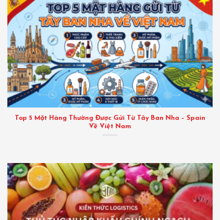
Top 5 Mặt Hàng Thường Được Gửi Từ Tây Ban Nha – Spain
Về Việt Nam