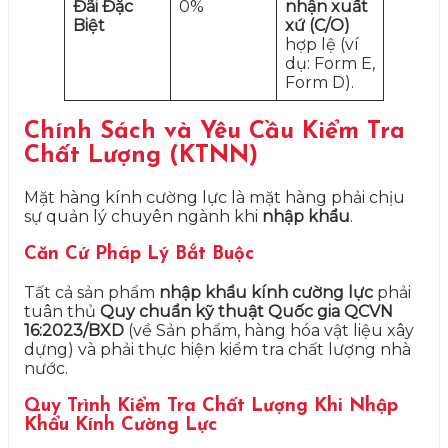
Đãi Đặc
0%
nhận xuất
Biệt
xứ (C/O)
hợp lệ (ví
dụ: Form E,
Form D).
Chính Sách và Yêu Cầu Kiểm Tra
Chất Lượng (KTNN)
Mặt hàng kính cường lực là mặt hàng phải chịu
sự quản lý chuyên ngành khi
nhập khẩu
.
Căn Cứ Pháp Lý Bắt Buộc
Tất cả sản phẩm
nhập khẩu kính cường lực
phải
tuân thủ
Quy chuẩn kỹ thuật Quốc gia QCVN
16:2023/BXD
(về Sản phẩm, hàng hóa vật liệu xây
dựng) và phải thực hiện kiểm tra chất lượng nhà
nước.
Quy Trình Kiểm Tra Chất Lượng Khi Nhập
Khẩu Kính Cường Lực