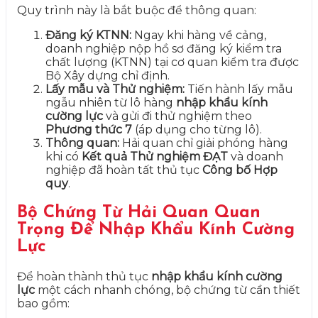
Quy trình này là bắt buộc để thông quan:
Đăng ký KTNN:
Ngay khi hàng về cảng,
doanh nghiệp nộp hồ sơ đăng ký kiểm tra
chất lượng (KTNN) tại cơ quan kiểm tra được
Bộ Xây dựng chỉ định.
Lấy mẫu và Thử nghiệm:
Tiến hành lấy mẫu
ngẫu nhiên từ lô hàng
nhập khẩu kính
cường lực
và gửi đi thử nghiệm theo
Phương thức 7
(áp dụng cho từng lô).
Thông quan:
Hải quan chỉ giải phóng hàng
khi có
Kết quả Thử nghiệm ĐẠT
và doanh
nghiệp đã hoàn tất thủ tục
Công bố Hợp
quy
.
Bộ Chứng Từ Hải Quan Quan
Trọng Để Nhập Khẩu Kính Cường
Lực
Để hoàn thành thủ tục
nhập khẩu kính cường
lực
một cách nhanh chóng, bộ chứng từ cần thiết
bao gồm: