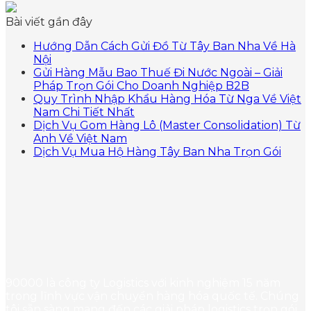
Bài viết gần đây
Hướng Dẫn Cách Gửi Đồ Từ Tây Ban Nha Về Hà
Nội
Gửi Hàng Mẫu Bao Thuế Đi Nước Ngoài – Giải
Pháp Trọn Gói Cho Doanh Nghiệp B2B
Quy Trình Nhập Khẩu Hàng Hóa Từ Nga Về Việt
Nam Chi Tiết Nhất
Dịch Vụ Gom Hàng Lô (Master Consolidation) Từ
Anh Về Việt Nam
Dịch Vụ Mua Hộ Hàng Tây Ban Nha Trọn Gói
90000 là công ty Logistics với kinh nghiệm 15 năm
trong lĩnh vực vận chuyển hàng hóa quốc tế. Chúng
tôi sẵn sàng mang đến các giải pháp logistics trọn gói