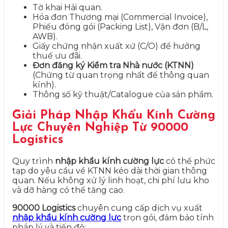
Tờ khai Hải quan.
Hóa đơn Thương mại (Commercial Invoice),
Phiếu đóng gói (Packing List), Vận đơn (B/L,
AWB).
Giấy chứng nhận xuất xứ (C/O) để hưởng
thuế ưu đãi.
Đơn đăng ký Kiểm tra Nhà nước (KTNN)
(Chứng từ quan trọng nhất để thông quan
kính).
Thông số kỹ thuật/Catalogue của sản phẩm.
Giải Pháp Nhập Khẩu Kính Cường
Lực Chuyên Nghiệp Từ 90000
Logistics
Quy trình
nhập khẩu kính cường lực
có thể phức
tạp do yêu cầu về KTNN kéo dài thời gian thông
quan. Nếu không xử lý linh hoạt, chi phí lưu kho
và dỡ hàng có thể tăng cao.
90000 Logistics
chuyên cung cấp dịch vụ xuất
nhập khẩu kính cường lực
trọn gói, đảm bảo tính
pháp lý và tiến độ: