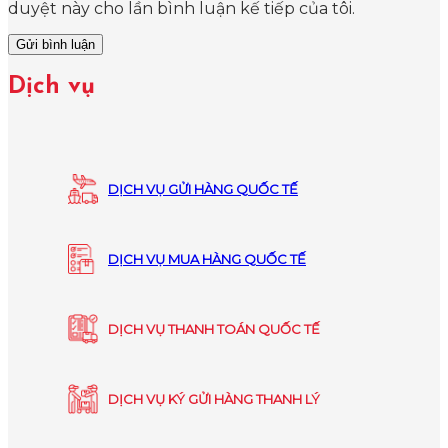
duyệt này cho lần bình luận kế tiếp của tôi.
Dịch vụ
DỊCH VỤ GỬI HÀNG QUỐC TẾ
DỊCH VỤ MUA HÀNG QUỐC TẾ
DỊCH VỤ THANH TOÁN QUỐC TẾ
DỊCH VỤ KÝ GỬI HÀNG THANH LÝ