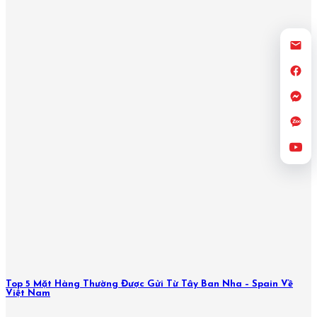
Top 5 Mặt Hàng Thường Được Gửi Từ Tây Ban Nha – Spain Về
Việt Nam