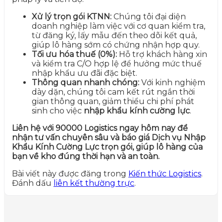
Xử lý trọn gói KTNN:
Chúng tôi đại diện
doanh nghiệp làm việc với cơ quan kiểm tra,
từ đăng ký, lấy mẫu đến theo dõi kết quả,
giúp lô hàng sớm có chứng nhận hợp quy.
Tối ưu hóa thuế (0%):
Hỗ trợ khách hàng xin
và kiểm tra C/O hợp lệ để hưởng mức thuế
nhập khẩu ưu đãi đặc biệt.
Thông quan nhanh chóng:
Với kinh nghiệm
dày dặn, chúng tôi cam kết rút ngắn thời
gian thông quan, giảm thiểu chi phí phát
sinh cho việc
nhập khẩu kính cường lực
.
Liên hệ với 90000 Logistics ngay hôm nay để
nhận tư vấn chuyên sâu và báo giá Dịch vụ Nhập
Khẩu Kính Cường Lực trọn gói, giúp lô hàng của
bạn về kho đúng thời hạn và an toàn.
Bài viết này được đăng trong
Kiến thức Logistics
.
Đánh dấu
liên kết thường trực
.