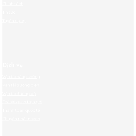
Chính sách
Tin tức
Tuyển dụng
Dịch vụ
Vận tải hàng không
Vận tải đường biển
Vận tải đường bộ
DV hải quan trọn gói
Thanh toán quốc tế
Chuyển phát nhanh