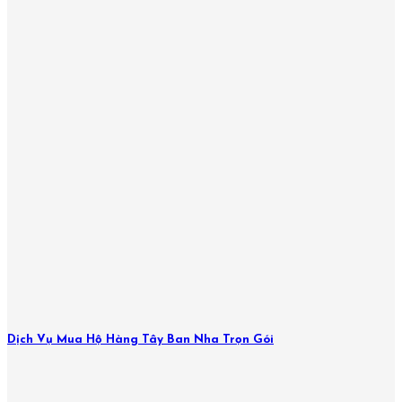
Dịch Vụ Mua Hộ Hàng Tây Ban Nha Trọn Gói