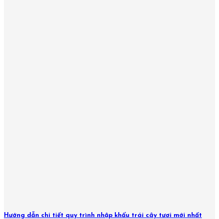
Hướng dẫn chi tiết quy trình nhập khẩu trái cây tươi mới nhất